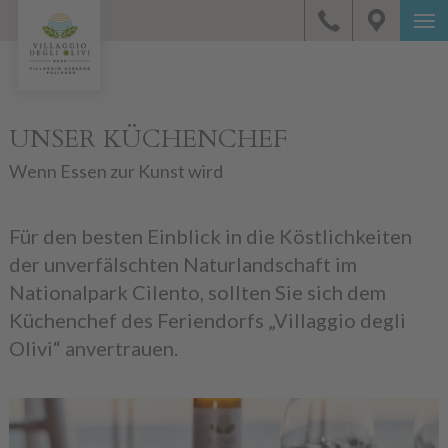
UNSER KÜCHENCHEF
Wenn Essen zur Kunst wird
Für den besten Einblick in die Köstlichkeiten
der unverfälschten Naturlandschaft im
Nationalpark Cilento, sollten Sie sich dem
Küchenchef des Feriendorfs „Villaggio degli
Olivi“ anvertrauen.