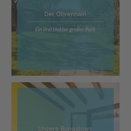
Der Olivenhain
Ein drei Hektar großer Park
Unsere Bungalows