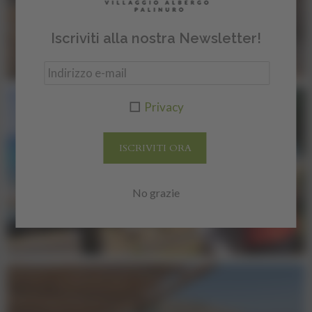
Iscriviti alla nostra Newsletter!
Privacy
ISCRIVITI ORA
No grazie