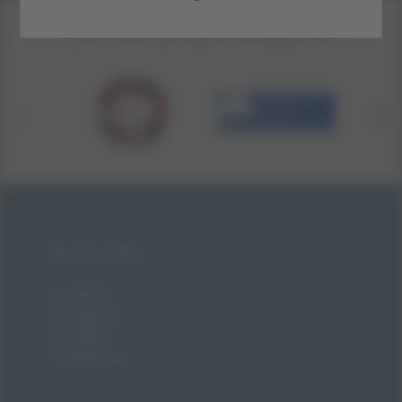
LE NOSTRE CERTIFICAZIONI
BE SOCIAL
Facebook
Instagram
Youtube
TripAdvisor