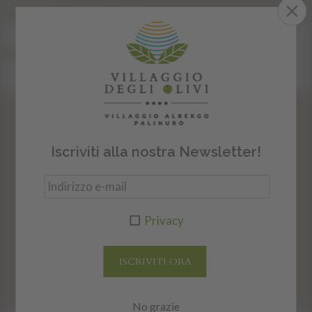
Ritorna al Magazine
NEWSLETTER
Iscriviti alla nostra Newsletter!
Iscriviti ora alla nostra newsletter!
Privacy
Privacy
ISCRIVITI ORA
ISCRIVITI ORA
No grazie