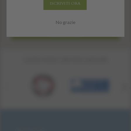
ISCRIVITI ORA
Privacy
No grazie
ISCRIVITI ORA
LE NOSTRE CERTIFICAZIONI